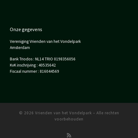
Onze gegevens
Vereniging Vrienden van het Vondelpark
Amsterdam
Bank Triodos : NL14 TRIO 0198356056
KvK inschrijving : 40535642
Fiscaal nummer : 816044569
© 2026
Vrienden van het Vondelpark
– Alle rechten
voorbehouden