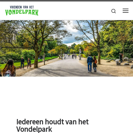
Ga naar de inhoud
Search
Iedereen houdt van het
Vondelpark