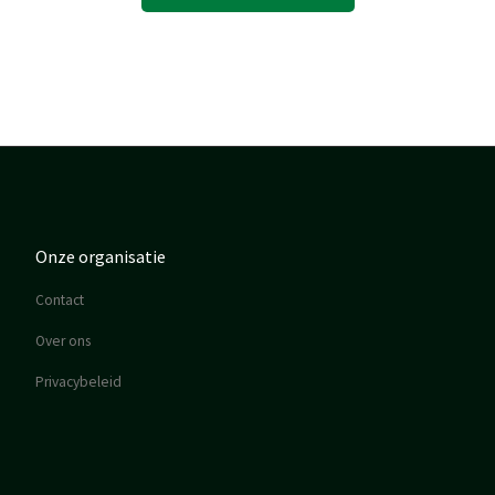
Onze organisatie
Contact
Over ons
Privacybeleid