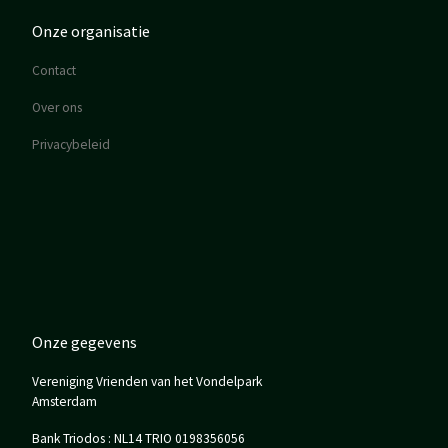
Onze organisatie
Contact
Over ons
Privacybeleid
Onze gegevens
Vereniging Vrienden van het Vondelpark
Amsterdam
Bank Triodos : NL14 TRIO 0198356056