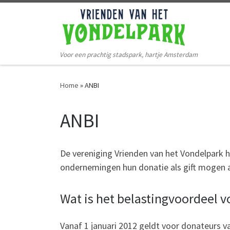
Ga naar de inhoud
Voor een prachtig stadspark, hartje Amsterdam
Home
»
ANBI
ANBI
De vereniging Vrienden van het Vondelpark h
ondernemingen hun donatie als gift mogen a
Wat is het belastingvoordeel v
Vanaf 1 januari 2012 geldt voor donateurs va