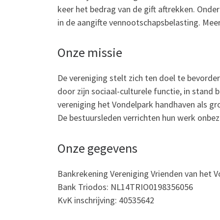
keer het bedrag van de gift aftrekken. Onde
in de aangifte vennootschapsbelasting. Meer 
Onze missie
De vereniging stelt zich ten doel te bevord
door zijn sociaal-culturele functie, in sta
vereniging het Vondelpark handhaven als gr
De bestuursleden verrichten hun werk onbez
Onze gegevens
Bankrekening Vereniging Vrienden van het V
Bank Triodos: NL14TRIO0198356056
KvK inschrijving: 40535642