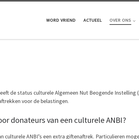
WORD VRIEND
ACTUEEL
OVER ONS
eeft de status culturele Algemeen Nut Beogende Instelling (A
ftrekken voor de belastingen.
oor donateurs van een culturele ANBI?
n culturele ANBI’s een extra giftenaftrek. Particulieren mog