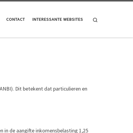
Search
CONTACT
INTERESSANTE WEBSITES
NBI). Dit betekent dat particulieren en
en in de aangifte inkomensbelasting 1,25