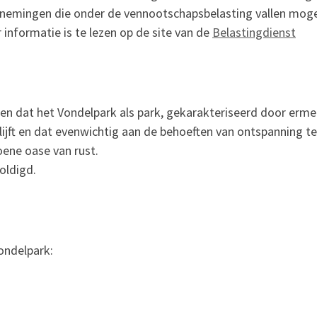
rnemingen die onder de vennootschapsbelasting vallen mogen
informatie is te lezen op de site van de
Belastingdienst
eren dat het Vondelpark als park, gekarakteriseerd door er
nd blijft en dat evenwichtig aan de behoeften van ontspannin
oene oase van rust.
oldigd.
ondelpark: