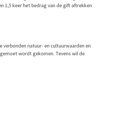
 1,5 keer het bedrag van de gift aftrekken
mee verbonden natuur- en cultuurwaarden en
g tegemoet wordt gekomen. Tevens wil de