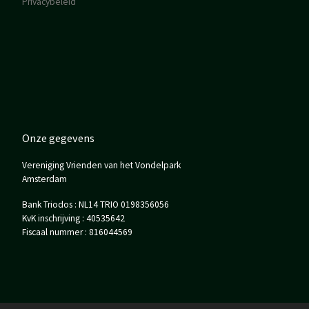
Privacybeleid
Onze gegevens
Vereniging Vrienden van het Vondelpark
Amsterdam
Bank Triodos : NL14 TRIO 0198356056
KvK inschrijving : 40535642
Fiscaal nummer : 816044569