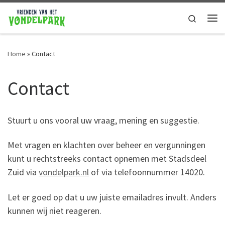
Ga naar de inhoud
Search
Home
»
Contact
Contact
Stuurt u ons vooral uw vraag, mening en suggestie.
Met vragen en klachten over beheer en vergunningen
kunt u rechtstreeks contact opnemen met Stadsdeel
Zuid via
vondelpark.nl
of via telefoonnummer 14020.
Let er goed op dat u uw juiste emailadres invult. Anders
kunnen wij niet reageren.