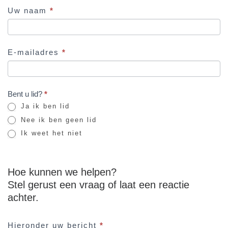
Contact
Uw naam
*
formulier
E-mailadres
*
Bent u lid?
*
Ja ik ben lid
Nee ik ben geen lid
Ik weet het niet
Hoe kunnen we helpen?
Stel gerust een vraag of laat een reactie
achter.
Hieronder uw bericht
*