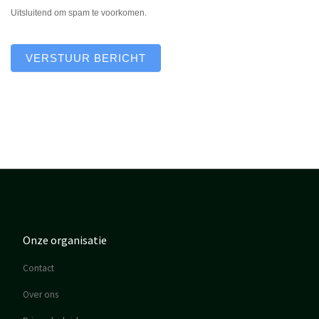
Uitsluitend om spam te voorkomen.
VERSTUUR BERICHT
Onze organisatie
Contact
Over ons