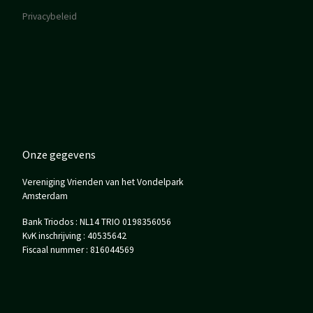
Privacybeleid
Onze gegevens
Vereniging Vrienden van het Vondelpark
Amsterdam
Bank Triodos : NL14 TRIO 0198356056
KvK inschrijving : 40535642
Fiscaal nummer : 816044569