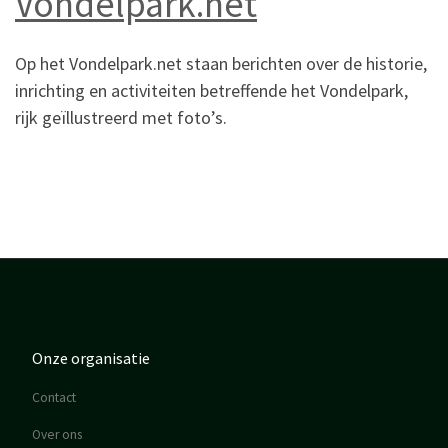
Vondelpark.net
Op het Vondelpark.net staan berichten over de historie,
inrichting en activiteiten betreffende het Vondelpark,
rijk geïllustreerd met foto’s.
Onze organisatie
Contact
Over ons