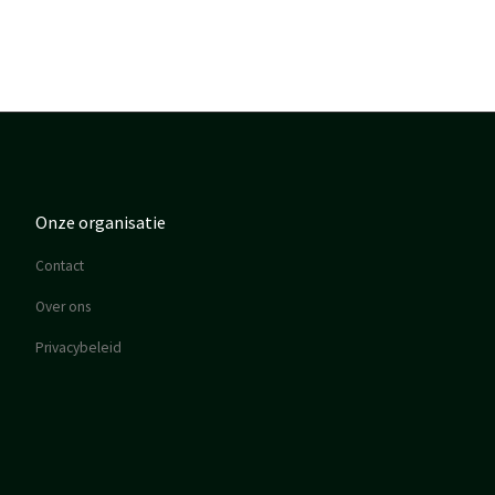
Onze organisatie
Contact
Over ons
Privacybeleid