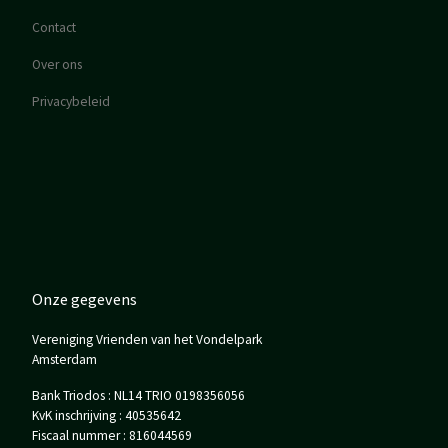
Contact
Over ons
Privacybeleid
Onze gegevens
Vereniging Vrienden van het Vondelpark
Amsterdam
Bank Triodos : NL14 TRIO 0198356056
KvK inschrijving : 40535642
Fiscaal nummer : 816044569