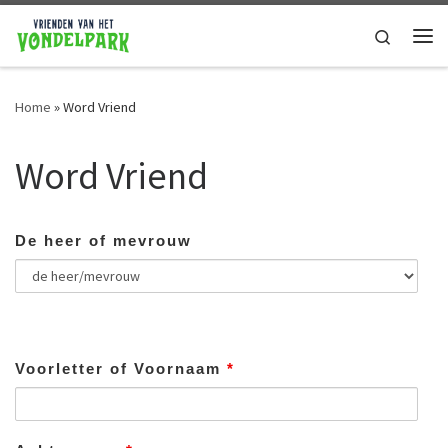
Ga naar de inhoud
Search
Home
»
Word Vriend
Word Vriend
De heer of mevrouw
Voorletter of Voornaam
*