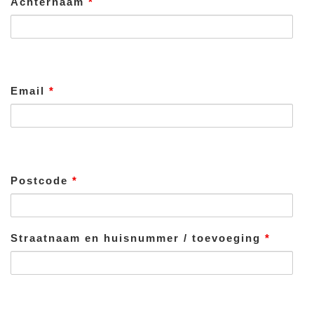
Achternaam
*
Email
*
Postcode
*
Straatnaam en huisnummer / toevoeging
*