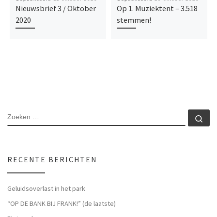
Nieuwsbrief 3 / Oktober
Op 1. Muziektent – 3.518
2020
stemmen!
RECENTE BERICHTEN
Geluidsoverlast in het park
“OP DE BANK BIJ FRANK!” (de laatste)