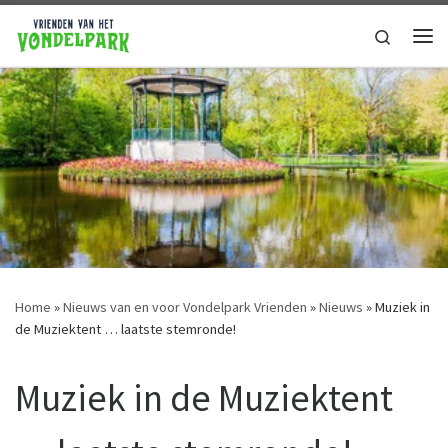
Ga naar de inhoud
Search
Home
»
Nieuws van en voor Vondelpark Vrienden
»
Nieuws
»
Muziek in
de Muziektent … laatste stemronde!
Muziek in de Muziektent