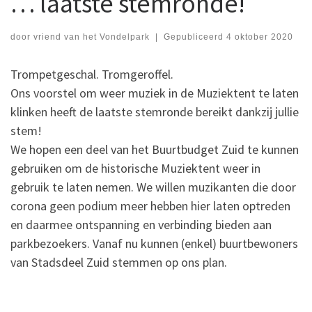
… laatste stemronde!
door
vriend van het Vondelpark
|
Gepubliceerd
4 oktober 2020
Trompetgeschal. Tromgeroffel.
Ons voorstel om weer muziek in de Muziektent te laten
klinken heeft de laatste stemronde bereikt dankzij jullie
stem!
We hopen een deel van het Buurtbudget Zuid te kunnen
gebruiken om de historische Muziektent weer in
gebruik te laten nemen. We willen muzikanten die door
corona geen podium meer hebben hier laten optreden
en daarmee ontspanning en verbinding bieden aan
parkbezoekers. Vanaf nu kunnen (enkel) buurtbewoners
van Stadsdeel Zuid stemmen op ons plan.