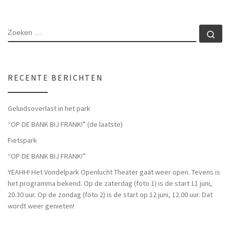
RECENTE BERICHTEN
Geluidsoverlast in het park
“OP DE BANK BIJ FRANK!” (de laatste)
Fietspark
“OP DE BANK BIJ FRANK!”
YEAHH! Het Vondelpark Openlucht Theater gaat weer open. Tevens is
het programma bekend. Op de zaterdag (foto 1) is de start 11 juni,
20.30 uur. Op de zondag (foto 2) is de start op 12 juni, 12.00 uur. Dat
wordt weer genieten!