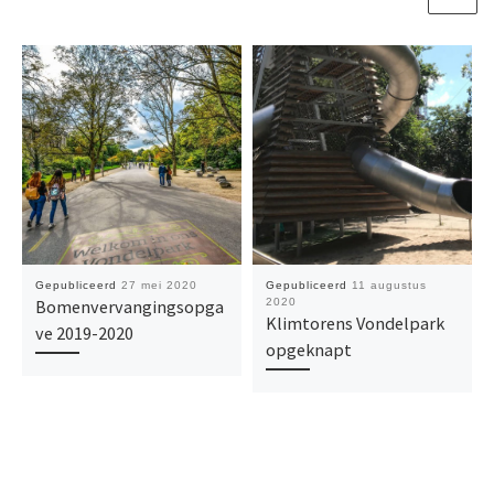
Gepubliceerd
27 mei 2020
Gepubliceerd
11 augustus
Bomenvervangingsopga
2020
Klimtorens Vondelpark
ve 2019-2020
opgeknapt