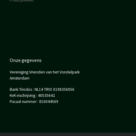
Privacybeleid
Onze gegevens
Vereniging Vrienden van het Vondelpark
Amsterdam
Bank Triodos : NL14 TRIO 0198356056
KvK inschrijving : 40535642
Fiscaal nummer : 816044569