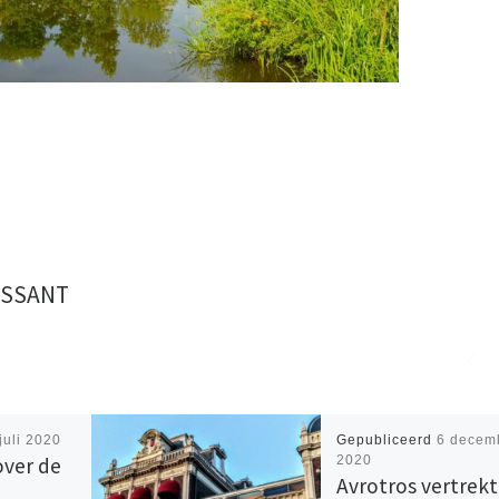
ESSANT
juli 2020
Gepubliceerd
6 decem
over de
2020
Avrotros vertrekt