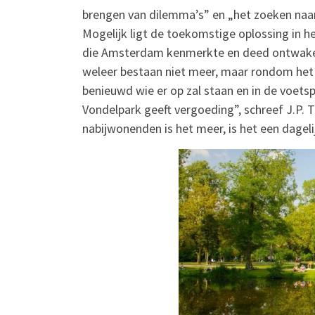
brengen van dilemma’s” en „het zoeken naar 
Mogelijk ligt de toekomstige oplossing in het
die Amsterdam kenmerkte en deed ontwaken 
weleer bestaan niet meer, maar rondom het V
benieuwd wie er op zal staan en in de voets
Vondelpark geeft vergoeding”, schreef J.P. Th
nabijwonenden is het meer, is het een dageli