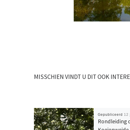
MISSCHIEN VINDT U DIT OOK INTER
Gepubliceerd
12 
Rondleiding 
Koeienweide