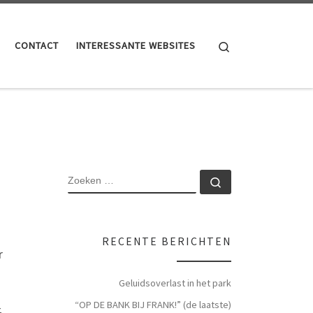
Search
CONTACT
INTERESSANTE WEBSITES
RECENTE BERICHTEN
r
Geluidsoverlast in het park
“OP DE BANK BIJ FRANK!” (de laatste)
-